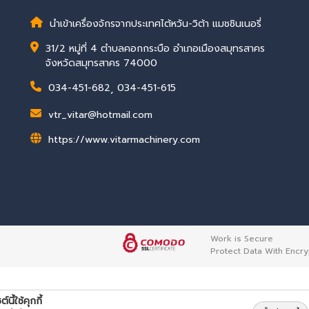
นำเข้าเครื่องจักรจากประเทศไต้หวัน-วิต้า แมชชินเนอรี่
31/2 หมู่ที่ 4 ตำบลคอกกระบือ อำเภอเมืองสมุทรสาคร
จังหวัดสมุทรสาคร 74000
034-451-682
,
034-451-615
vtr_vitar@hotmail.com
https://www.vitarmachinery.com
Work is Secure
Protect Data With Encry
ต์นี้ใช้คุกกี้