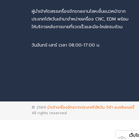
ผู้นำเข้าคัดสรรเครื่องจักรกลงานโลหะชั้นแนวหน้าจาก
ประเทศไต้หวันเข้ามาจำหน่ายเครื่อง CNC, EDM พร้อม
ให้บริการหลังการขายที่รวดเร็วและมีอะไหล่ครบถ้วน
วันจันทร์-เสาร์ เวลา 08:00-17:00 น.
© 2569
นำเข้าเครื่องจักรจากประเทศไต้หวัน-วิต้า แมชชินเนอรี่
All rights reserved.
เว็บไซ