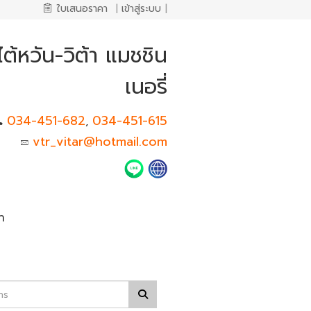
ใบเสนอราคา
|
เข้าสู่ระบบ
|
ต้หวัน-วิต้า แมชชิน
เนอรี่
034-451-682
034-451-615
,
vtr_vitar@hotmail.com
า