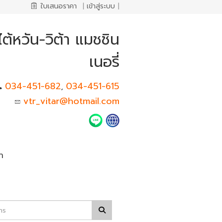
ใบเสนอราคา
|
เข้าสู่ระบบ
|
ต้หวัน-วิต้า แมชชิน
เนอรี่
034-451-682
034-451-615
,
vtr_vitar@hotmail.com
า