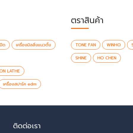
ตราสินค้า
ปีด
เครื่องมิลลิ่งแนวตั้ง
TONE FAN
WINHO
SHINE
HO CHEN
ION LATHE
เครื่องสปาร์ค edm
ติดต่อเรา