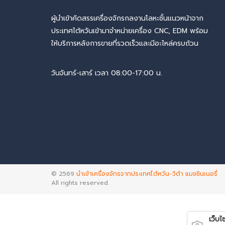
ผู้นำเข้าคัดสรรเครื่องจักรกลงานโลหะชั้นแนวหน้าจาก
ประเทศไต้หวันเข้ามาจำหน่ายเครื่อง CNC, EDM พร้อม
ให้บริการหลังการขายที่รวดเร็วและมีอะไหล่ครบถ้วน
วันจันทร์-เสาร์ เวลา 08:00-17:00 น.
© 2569
นำเข้าเครื่องจักรจากประเทศไต้หวัน-วิต้า แมชชินเนอรี่
All rights reserved.
เว็บไซ